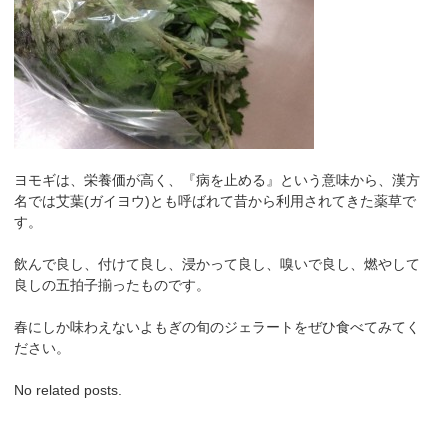
ヨモギは、栄養価が高く、『病を止める』という意味から、漢方
名では艾葉(ガイヨウ)とも呼ばれて昔から利用されてきた薬草で
す。
飲んで良し、付けて良し、浸かって良し、嗅いで良し、燃やして
良しの五拍子揃ったものです。
春にしか味わえないよもぎの旬のジェラートをぜひ食べてみてく
ださい。
No related posts.