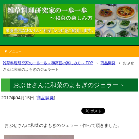
メニュー
雑草料理研究家の一歩一歩～和萵苣の楽しみ方～ TOP
商品開発
おぶせ
さんに和菜のよもぎのジェラート
おぶせさんに和菜のよもぎのジェラート
2017年04月15日
[
商品開発
]
おぶせさんに和菜のよもぎのジェラート作って頂きました。