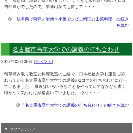
き、焼き肉、燻製と味わいました。 すてきな炭焼き小屋の周辺は
自然豊かでしたので、早速山菜でも探して・・・
「岐阜県で狩猟／炭焼き小屋でジビエ料理と山菜料理」の続き
を読む
名古屋市高年大学での講義の打ち合わせ
2017年03月08日
[
イベント
]
雑草摘み取り教室と料理教室のご縁で、日本福祉大学も運営に関
わっている名古屋市高年大学での講義の1コマの打ち合わせに行っ
ていきました。 最近はいろいろなことをやっていてなかなか書く
暇がなく気付けば結構あいていました。 今回・・・
「名古屋市高年大学での講義の打ち合わせ」の続きを読む
サブコンテンツ