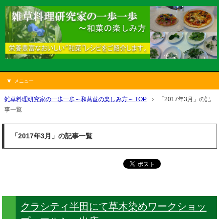
メニュー
雑草料理研究家の一歩一歩～和萵苣の楽しみ方～ TOP
「2017年3月」の記
事一覧
「2017年3月」の記事一覧
クラシティ半田にて草木染めワークショッ