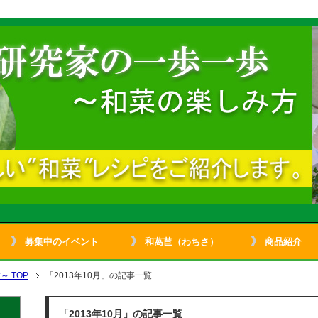
募集中のイベント
和萵苣（わちさ）
商品紹介
 TOP
「2013年10月」の記事一覧
「2013年10月」の記事一覧