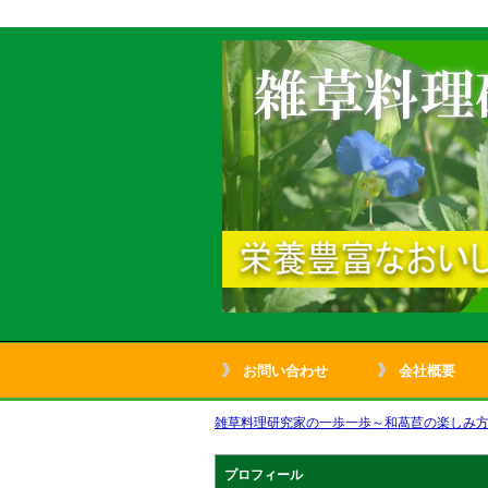
お問い合わせ
会社概要
雑草料理研究家の一歩一歩～和萵苣の楽しみ方～
プロフィール