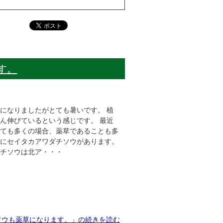
す。
になりましたがとても暑いです。 植
ん伸びているという感じです。 最近
っても多くの場合、薬草であることも多
中にセイタカアワダチソウがあります。
ダチソウは北ア・・・
ソウも薬草になります。」の続きを読む