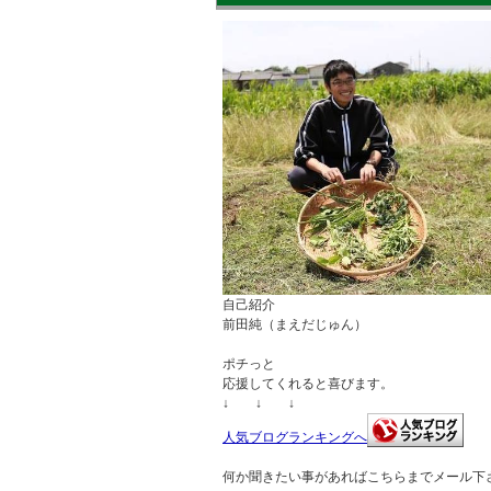
自己紹介
前田純（まえだじゅん）
ポチっと
応援してくれると喜びます。
↓ ↓ ↓
人気ブログランキングへ
何か聞きたい事があればこちらまでメール下